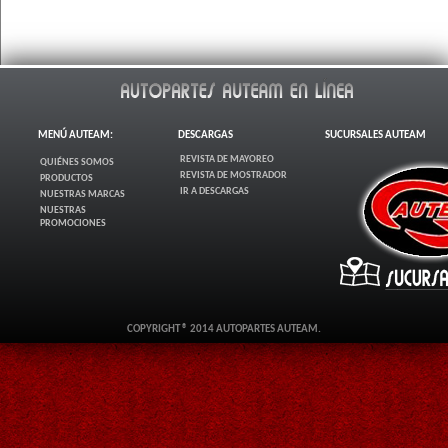
MENÚ AUTEAM:
DESCARGAS
SUCURSALES AUTEAM
REVISTA DE MAYOREO
QUIÉNES SOMOS
REVISTA DE MOSTRADOR
PRODUCTOS
IR A DESCARGAS
NUESTRAS MARCAS
NUESTRAS
PROMOCIONES
COPYRIGHT ® 2014 AUTOPARTES AUTEAM.