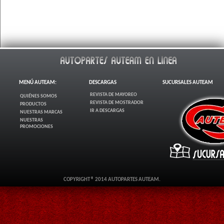
MENÚ AUTEAM:
DESCARGAS
SUCURSALES AUTEAM
REVISTA DE MAYOREO
QUIÉNES SOMOS
REVISTA DE MOSTRADOR
PRODUCTOS
IR A DESCARGAS
NUESTRAS MARCAS
NUESTRAS
PROMOCIONES
COPYRIGHT ® 2014 AUTOPARTES AUTEAM.