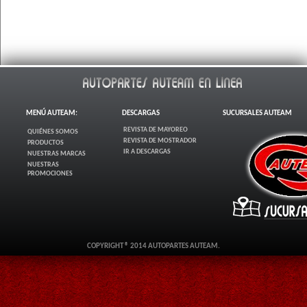
MENÚ AUTEAM:
DESCARGAS
SUCURSALES AUTEAM
REVISTA DE MAYOREO
QUIÉNES SOMOS
REVISTA DE MOSTRADOR
PRODUCTOS
IR A DESCARGAS
NUESTRAS MARCAS
NUESTRAS
PROMOCIONES
COPYRIGHT ® 2014 AUTOPARTES AUTEAM.