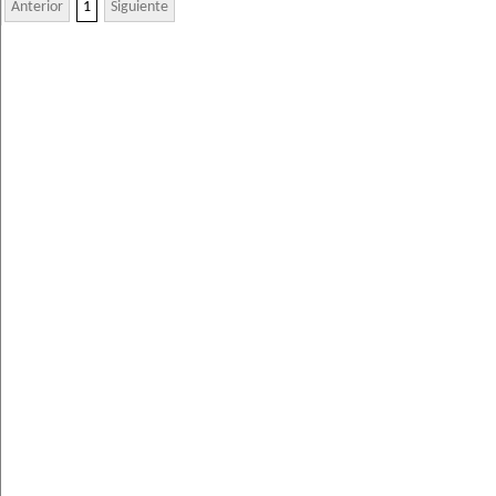
Anterior
1
Siguiente