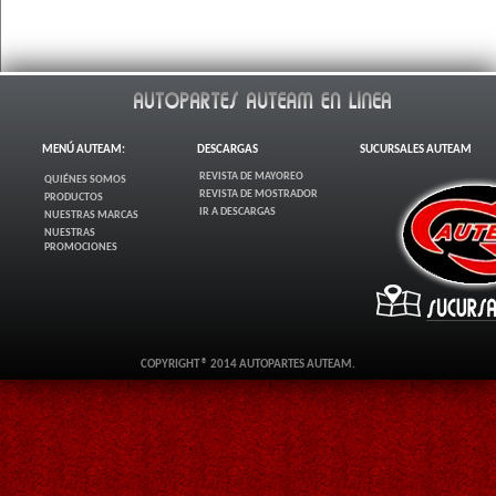
MENÚ AUTEAM:
DESCARGAS
SUCURSALES AUTEAM
REVISTA DE MAYOREO
QUIÉNES SOMOS
REVISTA DE MOSTRADOR
PRODUCTOS
IR A DESCARGAS
NUESTRAS MARCAS
NUESTRAS
PROMOCIONES
COPYRIGHT ® 2014 AUTOPARTES AUTEAM.