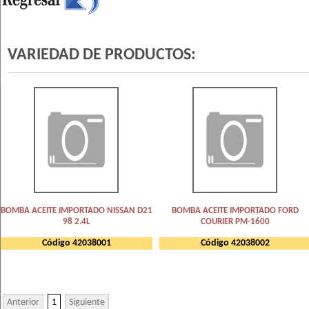
VARIEDAD DE PRODUCTOS:
BOMBA ACEITE IMPORTADO NISSAN D21
BOMBA ACEITE IMPORTADO FORD
98 2.4L
COURIER PM-1600
Código 42038001
Código 42038002
Anterior
1
Siguiente