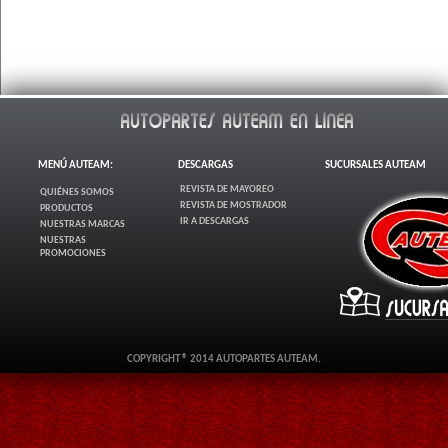
MENÚ AUTEAM:
DESCARGAS
SUCURSALES AUTEAM
REVISTA DE MAYOREO
QUIÉNES SOMOS
REVISTA DE MOSTRADOR
PRODUCTOS
IR A DESCARGAS
NUESTRAS MARCAS
NUESTRAS
PROMOCIONES
COPYRIGHT ® 2014 AUTOPARTES AUTEAM.